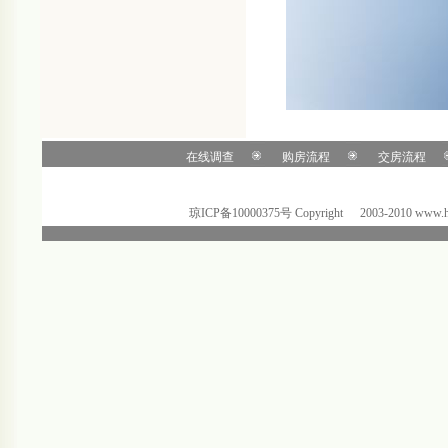
在线调查
购房流程
交房流程
琼ICP备10000375号 C
o
pyright
@
2003-2010 ww