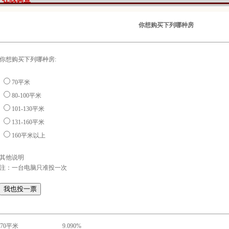
你想购买下列哪种房
你想购买下列哪种房:
70平米
80-100平米
101-130平米
131-160平米
160平米以上
其他说明
注：一台电脑只准投一次
70平米
9.090%