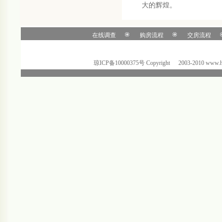
大的辉煌。
在线调查
购房流程
交房流程
琼ICP备10000375号 C
o
pyright
@
2003-2010 ww