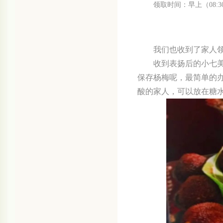
领取时间：早上（
08:3
我们也收到了家人
收到表扬后的小七
保存杨梅呢，最简单的
酸的家人，可以放在糖