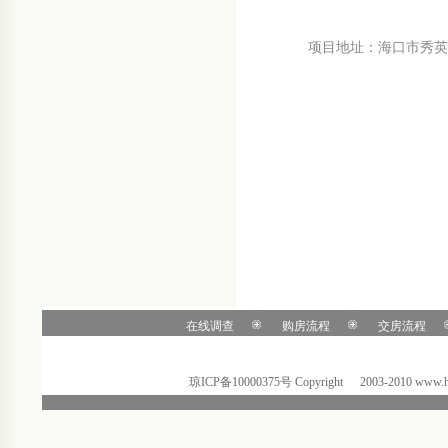
项目地址：海口市秀英
在线调查
购房流程
交房流程
琼ICP备10000375号 C
o
pyright
@
2003-2010 ww