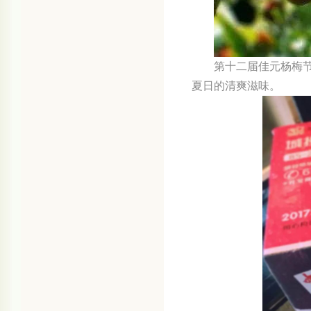
第十二届佳元杨梅
夏日的清爽滋味。